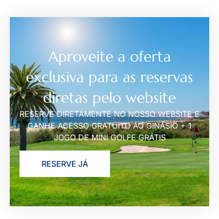
Aproveite a oferta
exclusiva para as reservas
diretas pelo website
RESERVE DIRETAMENTE NO NOSSO WEBSITE E
GANHE ACESSO GRATUITO AO GINÁSIO + 1
JOGO DE MINI GOLFE GRÁTIS
RESERVE JÁ