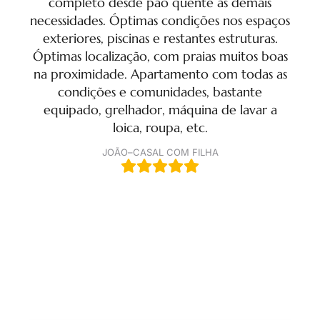
completo desde pão quente as demais
t
necessidades. Óptimas condições nos espaços
swim
exteriores, piscinas e restantes estruturas.
ac
Óptimas localização, com praias muitos boas
na proximidade. Apartamento com todas as
condições e comunidades, bastante
equipado, grelhador, máquina de lavar a
loica, roupa, etc.
JOÃO
–
CASAL COM FILHA