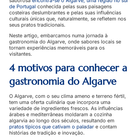
saborosa
encontra-se o Algarve, uma região no sul
de Portugal
conhecida pelas suas paisagens
costeiras deslumbrantes e pelas suas influências
culturais únicas que, naturalmente, se refletem nos
seus pratos tradicionais.
Neste artigo, embarcamos numa jornada à
gastronomia do Algarve, onde sabores locais se
tornam experiências memoráveis para os
visitantes.
4 motivos para conhecer a
gastronomia do Algarve
O Algarve, com o seu clima ameno e terreno fértil,
tem uma oferta culinária que incorpora uma
variedade de ingredientes frescos. As influências
árabes e mediterrâneas moldaram a cozinha
algarvia ao longo dos séculos, resultando em
pratos típicos que cativam o paladar
e contam
histórias de tradição e inovação.