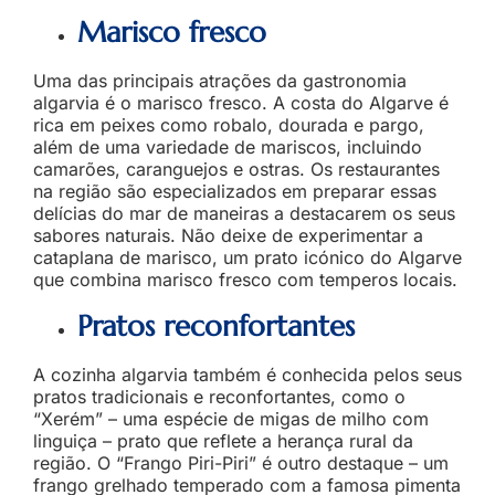
Marisco fresco
Uma das principais atrações da gastronomia
algarvia é o marisco fresco. A costa do Algarve é
rica em peixes como robalo, dourada e pargo,
além de uma variedade de mariscos, incluindo
camarões, caranguejos e ostras. Os restaurantes
na região são especializados em preparar essas
delícias do mar de maneiras a destacarem os seus
sabores naturais. Não deixe de experimentar a
cataplana de marisco, um prato icónico do Algarve
que combina marisco fresco com temperos locais.
Pratos reconfortantes
A cozinha algarvia também é conhecida pelos seus
pratos tradicionais e reconfortantes, como o
“Xerém” – uma espécie de migas de milho com
linguiça – prato que reflete a herança rural da
região. O “Frango Piri-Piri” é outro destaque – um
frango grelhado temperado com a famosa pimenta