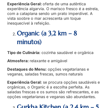
Experiência Geral:
oferta de uma autêntica
experiência algarvia. O marisco fresco é a estrela,
com a cataplana sendo um prato imperdível. A
vista soobre o mar acrescenta um toque
inesquecível à refeição.
Organic (a 3,2 km – 8
minutos)
Tipo de Culinária:
cozinha saudável e orgânica
Atmosfera:
relaxante e amigável
Destaques do Menu:
opções vegetarianas e
veganas, saladas frescas, sumos naturais
Experiência Geral:
se procura opções saudáveis e
orgânicas, o Organic é a escolha perfeita. As
saladas frescas e os sumos são refrescantes, e as
opções vegetarianas e veganas são abundantes.
Gurkha Kitchen (a 2,4 km – 5