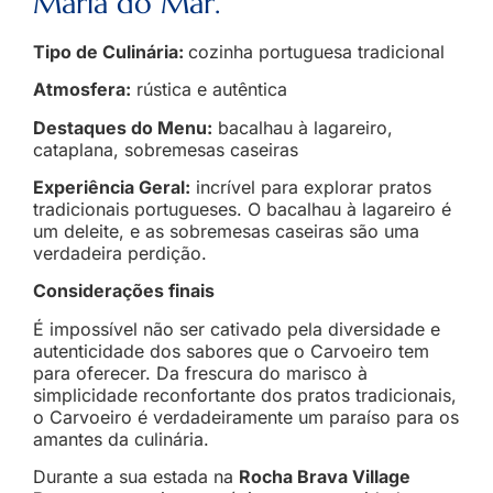
Maria do Mar.
Tipo de Culinária:
cozinha portuguesa tradicional
Atmosfera:
rústica e autêntica
Destaques do Menu:
bacalhau à lagareiro,
cataplana, sobremesas caseiras
Experiência Geral:
incrível para explorar pratos
tradicionais portugueses. O bacalhau à lagareiro é
um deleite, e as sobremesas caseiras são uma
verdadeira perdição.
Considerações finais
É impossível não ser cativado pela diversidade e
autenticidade dos sabores que o Carvoeiro tem
para oferecer. Da frescura do marisco à
simplicidade reconfortante dos pratos tradicionais,
o Carvoeiro é verdadeiramente um paraíso para os
amantes da culinária.
Durante a sua estada na
Rocha Brava Village