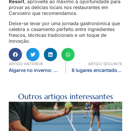
Resort
, aproveite ao máximo a oportunidade para
provar as delícias locais nos restaurantes em
Carvoeiro que recomendamos.
Deixe-se levar por uma jornada gastronómica que
celebra o casamento perfeito entre ingredientes
frescos, técnicas tradicionais e um toque de
inovação.
ARTIGO ANTERIOR
ARTIGO SEGUINTE
Algarve no inverno: o encanto da região fora de época
6 lugares encantadores para fazer um picnic no Algarve este inverno
Outros artigos interessantes