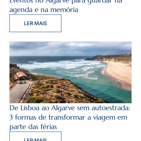
Eventos no Algarve para guardar na
agenda e na memória
LER MAIS
De Lisboa ao Algarve sem autoestrada:
3 formas de transformar a viagem em
parte das férias
LER MAIS