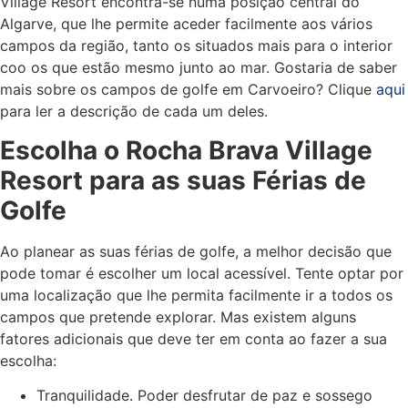
Village Resort encontra-se numa posição central do
Algarve, que lhe permite aceder facilmente aos vários
campos da região, tanto os situados mais para o interior
coo os que estão mesmo junto ao mar. Gostaria de saber
mais sobre os
campos de golfe em Carvoeiro
? Clique
aqui
para ler a descrição de cada um deles.
Escolha o Rocha Brava Village
Resort para as suas
Férias de
Golfe
Ao planear as suas
férias de golfe,
a melhor decisão que
pode tomar é escolher um local acessível. Tente optar por
uma localização que lhe permita facilmente ir a todos os
campos que pretende explorar. Mas existem alguns
fatores adicionais que deve ter em conta ao fazer a sua
escolha:
Tranquilidade. Poder desfrutar de paz e sossego