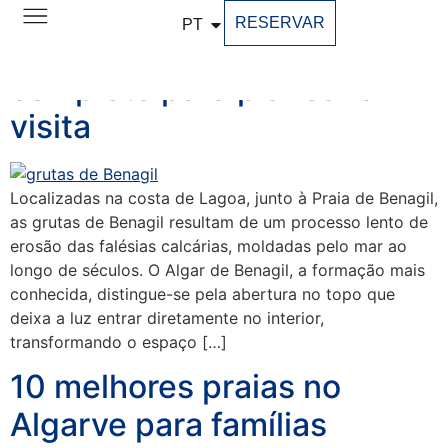
RESERVAR
PT
Grutas de Benagil: guia
completo para planear a
visita
Localizadas na costa de Lagoa, junto à Praia de Benagil,
as grutas de Benagil resultam de um processo lento de
erosão das falésias calcárias, moldadas pelo mar ao
longo de séculos. O Algar de Benagil, a formação mais
conhecida, distingue-se pela abertura no topo que
deixa a luz entrar diretamente no interior,
transformando o espaço […]
10 melhores praias no
Algarve para famílias