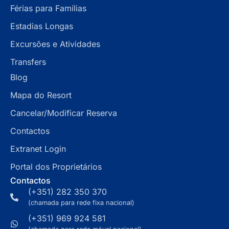
Férias para Famílias
Estadias Longas
Excursões e Atividades
Transfers
Blog
Mapa do Resort
Cancelar/Modificar Reserva
Contactos
Extranet Login
Portal dos Proprietários
Contactos
(+351) 282 350 370
(chamada para rede fixa nacional)
(+351) 969 924 581