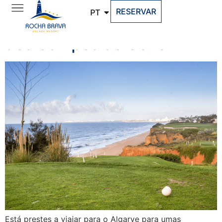
RESERVAR
PT
Golfe no Algarve: O Paraíso
dos Campos de Golfe
Está prestes a viajar para o Algarve para umas