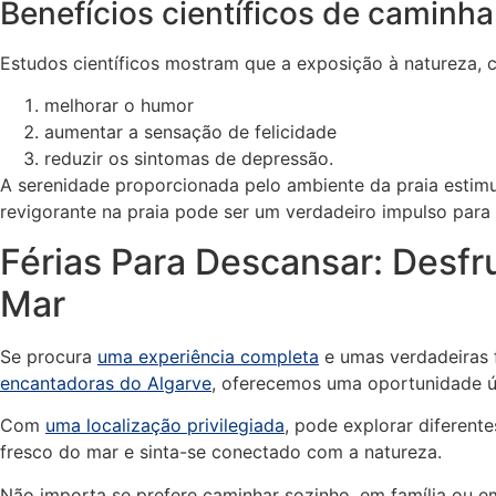
Benefícios científicos de caminha
Estudos científicos mostram que a exposição à natureza, 
melhorar o humor
aumentar a sensação de felicidade
reduzir os sintomas de depressão.
A serenidade proporcionada pelo ambiente da praia estimu
revigorante na praia pode ser um verdadeiro impulso para
Férias Para Descansar: Desfr
Mar
Se procura
uma experiência completa
e umas verdadeiras f
encantadoras do Algarve
, oferecemos uma oportunidade ún
Com
uma localização privilegiada
, pode explorar diferent
fresco do mar e sinta-se conectado com a natureza.
Não importa se prefere caminhar sozinho, em família ou e