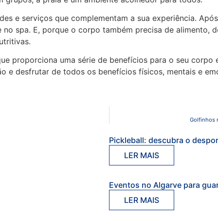
des e serviços que complementam a sua experiência. Após 
 no spa. E, porque o corpo também precisa de alimento, d
tritivas.
 que proporciona uma série de benefícios para o seu corp
o e desfrutar de todos os benefícios físicos, mentais e em
Golfinhos 
Pickleball: descubra o despo
LER MAIS
Eventos no Algarve para gua
LER MAIS