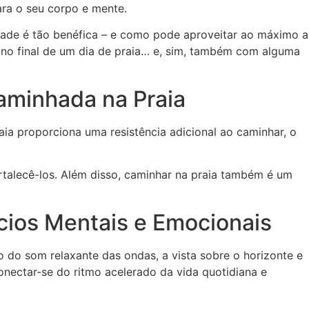
ara o seu corpo e mente.
idade é tão benéfica – e como pode aproveitar ao máximo a
 no final de um dia de praia… e, sim, também com alguma
aminhada na Praia
ia proporciona uma resistência adicional ao caminhar, o
ortalecê-los. Além disso, caminhar na praia também é um
cios Mentais e Emocionais
do som relaxante das ondas, a vista sobre o horizonte e
onectar-se do ritmo acelerado da vida quotidiana e