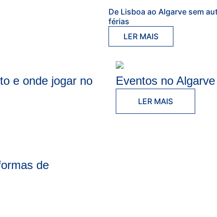
De Lisboa ao Algarve sem au
férias
LER MAIS
to e onde jogar no
Eventos no Algarve
LER MAIS
 formas de