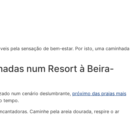
veis pela sensação de bem-estar. Por isto, uma caminhada
hadas num Resort à Beira-
lizado num cenário deslumbrante,
próximo das praias mais
to tempo.
encantadoras. Caminhe pela areia dourada, respire o ar