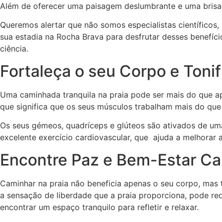
Além de oferecer uma paisagem deslumbrante e uma brisa r
Queremos alertar que não somos especialistas científicos
sua estadia na Rocha Brava para desfrutar desses benefíc
ciência.
Fortaleça o seu Corpo e Ton
Uma caminhada tranquila na praia pode ser mais do que ape
que significa que os seus músculos trabalham mais do que 
Os seus gémeos, quadríceps e glúteos são ativados de uma 
excelente exercício cardiovascular, que ajuda a melhorar 
Encontre Paz e Bem-Estar Ca
Caminhar na praia não beneficia apenas o seu corpo, mas
a sensação de liberdade que a praia proporciona, pode re
encontrar um espaço tranquilo para refletir e relaxar.