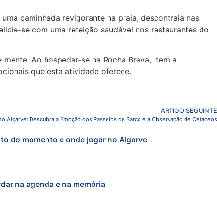
uma caminhada revigorante na praia, descontraia nas
elicie-se com uma refeição saudável nos restaurantes do
o e mente. Ao hospedar-se na Rocha Brava, tem a
ocionais que esta atividade oferece.
ARTIGO SEGUINTE
no Algarve: Descubra a Emoção dos Passeios de Barco e a Observação de Cetáceos
rto do momento e onde jogar no Algarve
rdar na agenda e na memória