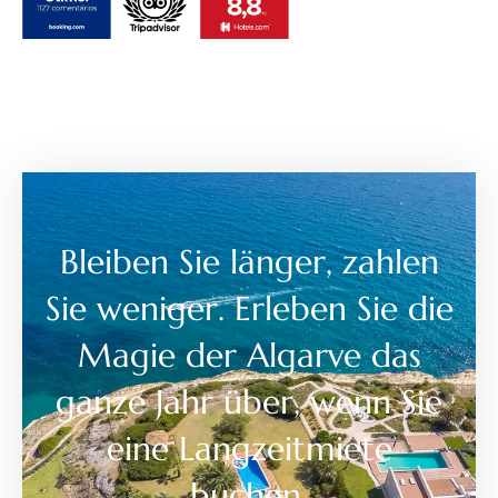
Bleiben Sie länger, zahlen
Sie weniger. Erleben Sie die
Magie der Algarve das
ganze Jahr über, wenn Sie
eine Langzeitmiete
buchen.