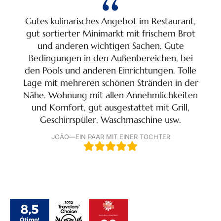
Gutes kulinarisches Angebot im Restaurant,
gut sortierter Minimarkt mit frischem Brot
wun
und anderen wichtigen Sachen. Gute
Bedingungen in den Außenbereichen, bei
den Pools und anderen Einrichtungen. Tolle
ei
Lage mit mehreren schönen Stränden in der
entl
Nähe. Wohnung mit allen Annehmlichkeiten
und Komfort, gut ausgestattet mit Grill,
Geschirrspüler, Waschmaschine usw.
JOÃO
—
EIN PAAR MIT EINER TOCHTER