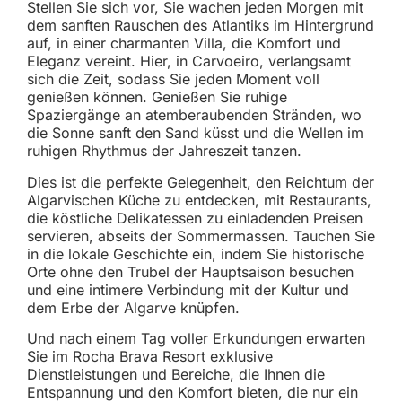
Stellen Sie sich vor, Sie wachen jeden Morgen mit
dem sanften Rauschen des Atlantiks im Hintergrund
auf, in einer charmanten Villa, die Komfort und
Eleganz vereint. Hier, in Carvoeiro, verlangsamt
sich die Zeit, sodass Sie jeden Moment voll
genießen können. Genießen Sie ruhige
Spaziergänge an atemberaubenden Stränden, wo
die Sonne sanft den Sand küsst und die Wellen im
ruhigen Rhythmus der Jahreszeit tanzen.
Dies ist die perfekte Gelegenheit, den Reichtum der
Algarvischen Küche zu entdecken, mit Restaurants,
die köstliche Delikatessen zu einladenden Preisen
servieren, abseits der Sommermassen. Tauchen Sie
in die lokale Geschichte ein, indem Sie historische
Orte ohne den Trubel der Hauptsaison besuchen
und eine intimere Verbindung mit der Kultur und
dem Erbe der Algarve knüpfen.
Und nach einem Tag voller Erkundungen erwarten
Sie im Rocha Brava Resort exklusive
Dienstleistungen und Bereiche, die Ihnen die
Entspannung und den Komfort bieten, die nur ein